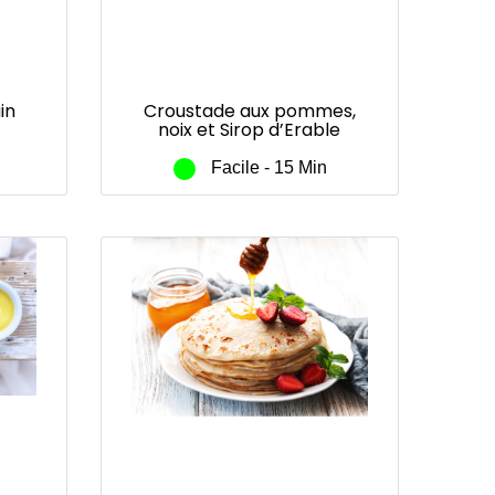
in
Croustade aux pommes,
noix et Sirop d’Erable
Maple Joe®,
Facile - 15 Min