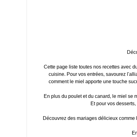
Déco
Cette page liste toutes nos recettes avec du
cuisine. Pour vos entrées, savourez l'al
comment le miel apporte une touche sucré
En plus du poulet et du canard, le miel se 
Et pour vos desserts
Découvrez des mariages délicieux comme le m
En