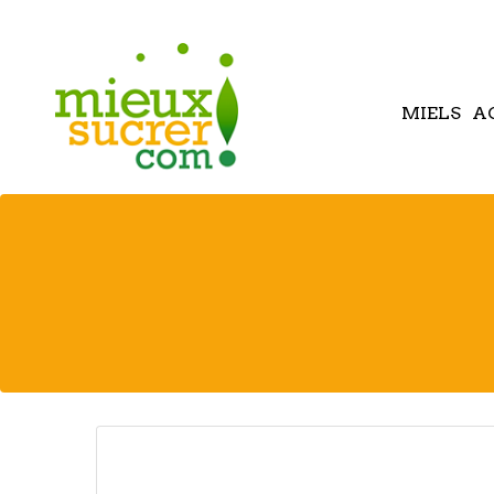
MIELS
A