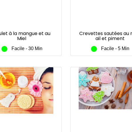
ulet à la mangue et au
Crevettes sautées au m
Miel
ail et piment
Facile - 30 Min
Facile - 5 Min