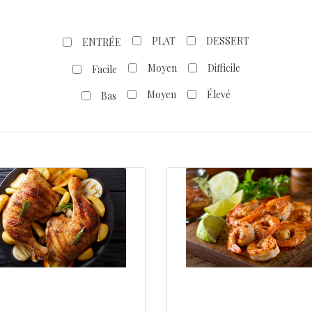
PLAT
DESSERT
ENTRÉE
Moyen
Difficile
Facile
Moyen
Élevé
Bas