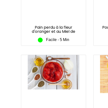
Pain perdu à la fleur
Po
d'oranger et au Miel de
fleurs BIO
Facile - 5 Min