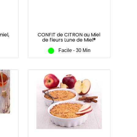
iel,
CONFIT de CITRON au Miel
de fleurs Lune de Miel®
Facile - 30 Min