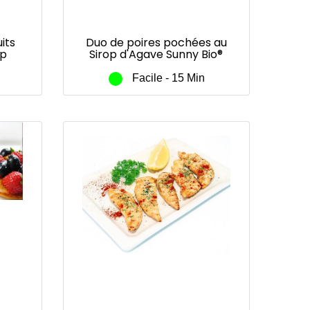
its
Duo de poires pochées au
op
Sirop d'Agave Sunny Bio®
®
Facile - 15 Min