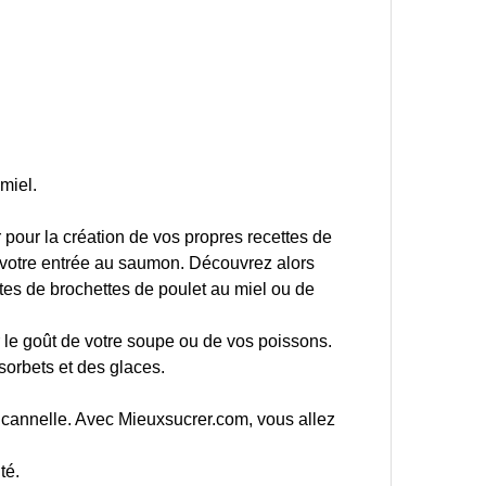
miel.
r pour la création de vos propres recettes de
s votre entrée au saumon. Découvrez alors
tes de brochettes de poulet au miel ou de
r le goût de votre soupe ou de vos poissons.
orbets et des glaces.
a cannelle. Avec Mieuxsucrer.com, vous allez
té.