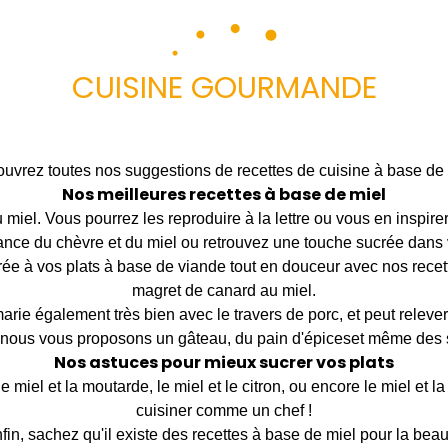
CUISINE GOURMANDE
uvrez toutes nos suggestions de recettes de cuisine à base de 
Nos meilleures recettes à base de miel
 miel. Vous pourrez les reproduire à la lettre ou vous en inspire
liance du chèvre et du miel ou retrouvez une touche sucrée dan
e à vos plats à base de viande tout en douceur avec nos recet
magret de canard au miel.
marie également très bien avec le travers de porc, et peut releve
, nous vous proposons un gâteau, du pain d'épiceset même des s
Nos astuces pour mieux sucrer vos plats
iel et la moutarde, le miel et le citron, ou encore le miel et l
cuisiner comme un chef !
fin, sachez qu'il existe des recettes à base de miel pour la beau