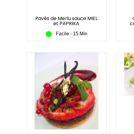
Pavés de Merlu sauce MIEL
et PAPRIKA
c
Ch
Facile - 15 Min