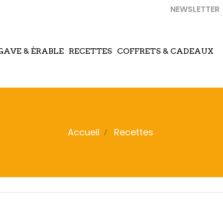
NEWSLETTER
GAVE & ÉRABLE
RECETTES
COFFRETS & CADEAUX
Accueil
Recettes