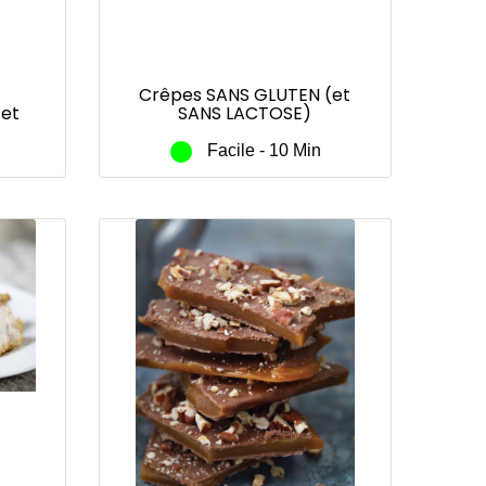
Crêpes SANS GLUTEN (et
 et
SANS LACTOSE)
ABLE
Facile - 10 Min