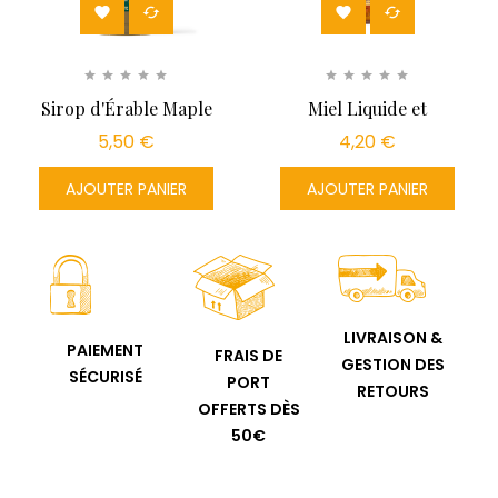




Sirop d'Érable Maple
Miel Liquide et
Joe®...
Savoureux...
5,50 €
4,20 €
AJOUTER PANIER
AJOUTER PANIER
LIVRAISON &
PAIEMENT
FRAIS DE
GESTION DES
SÉCURISÉ
PORT
RETOURS
OFFERTS DÈS
50€