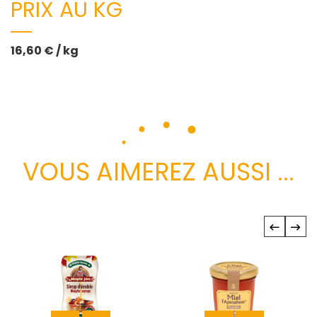
PRIX AU KG
16,60 € / kg
VOUS AIMEREZ AUSSI ...
‹
›