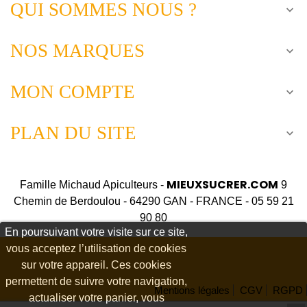
QUI SOMMES NOUS ?

NOS MARQUES

MON COMPTE

PLAN DU SITE

MIEUXSUCRER.COM
Famille Michaud Apiculteurs -
9
Chemin de Berdoulou - 64290 GAN - FRANCE - 05 59 21
90 80
En poursuivant votre visite sur ce site,
vous acceptez l’utilisation de cookies
sur votre appareil. Ces cookies
permettent de suivre votre navigation,
Mentions légales
CGV
RGPD
actualiser votre panier, vous