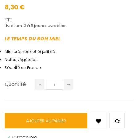
8,30 €
TTC
Livraison: 3 à 5 jours ouvrables
LE TEMPS DU BON MIEL
Miel crémeux et équilibré
Notes végétales
Récolté en France
Quantité
AJOUTER AU PANIER


Disponible
