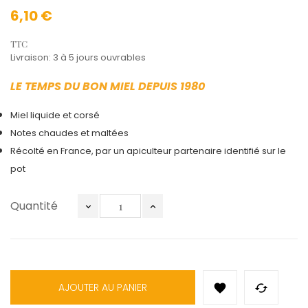
6,10 €
TTC
Livraison: 3 à 5 jours ouvrables
LE TEMPS DU BON MIEL DEPUIS 1980
Miel liquide et corsé
Notes chaudes et maltées
Récolté en France, par un apiculteur partenaire identifié sur le
pot
Quantité
AJOUTER AU PANIER

