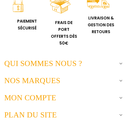
LIVRAISON &
PAIEMENT
FRAIS DE
GESTION DES
SÉCURISÉ
PORT
RETOURS
OFFERTS DÈS
50€
QUI SOMMES NOUS ?

NOS MARQUES

MON COMPTE

PLAN DU SITE
