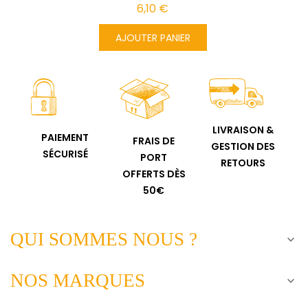
6,10 €
AJOUTER PANIER
LIVRAISON &
PAIEMENT
FRAIS DE
GESTION DES
SÉCURISÉ
PORT
RETOURS
OFFERTS DÈS
50€
QUI SOMMES NOUS ?

NOS MARQUES
