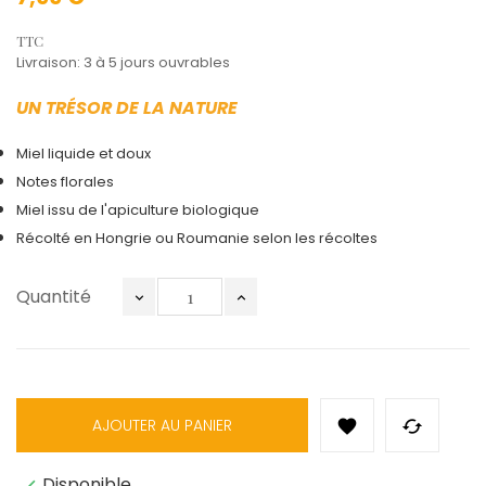
TTC
Livraison: 3 à 5 jours ouvrables
UN TRÉSOR DE LA NATURE
Miel liquide et doux
Notes florales
Miel issu de l'apiculture biologique
Récolté en Hongrie ou Roumanie selon les récoltes
Quantité
AJOUTER AU PANIER


Disponible
