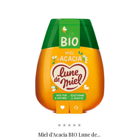


Miel d'Acacia BIO Lune de...