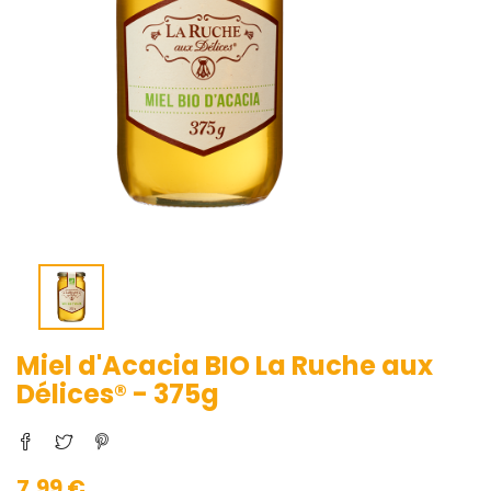
Miel d'Acacia BIO La Ruche aux
Délices® - 375g
7,99 €