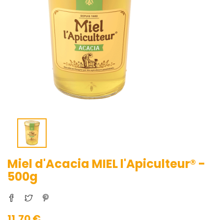
Miel d'Acacia MIEL l'Apiculteur® -
500g
11,70 €