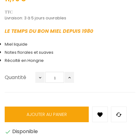
TTC
Livraison: 3 à 5 jours ouvrables
LE TEMPS DU BON MIEL DEPUIS 1980
Miel liquide
Notes florales et suaves
Récolté en Hongrie
Quantité
AJOUTER AU PANIER


Disponible
