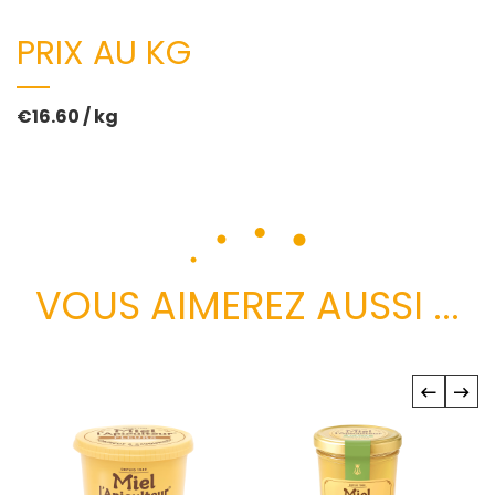
PRIX AU KG
€16.60 / kg
VOUS AIMEREZ AUSSI ...
‹
›