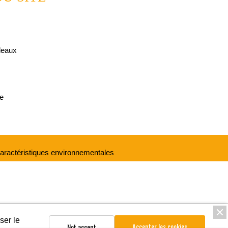
deaux
e
 caractéristiques environnementales
ser le
Accepter les cookies
Not accept