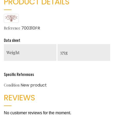
PRODUCT DETAILS
700310FR
Reference
Data sheet
Weight
375g
Specific References
New product
Condition
REVIEWS
No customer reviews for the moment.