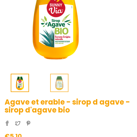
Agave et erable - sirop d agave -
sirop d'agave bio
€5.10