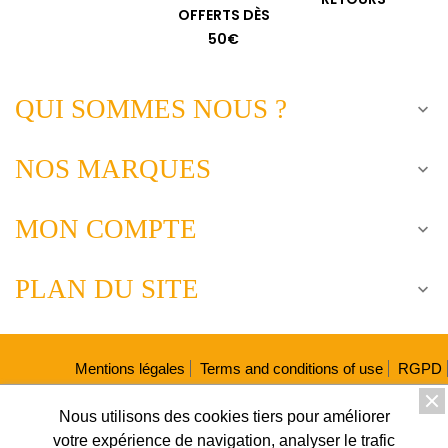
OFFERTS DÈS
50€
QUI SOMMES NOUS ?

NOS MARQUES

MON COMPTE

PLAN DU SITE

Mentions légales
Terms and conditions of use
RGPD
Fiches produits relatives aux qualités et caractéristiques
Nous utilisons des cookies tiers pour améliorer
environnementales
votre expérience de navigation, analyser le trafic